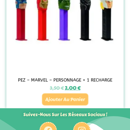
PEZ – MARVEL – PERSONNAGE + 1 RECHARGE
3,50
€
2,00
€
Ajouter Au Panier
Suivez-Nous Sur Les Réseaux Sociaux !