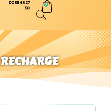
02 35 48 27
50
1 RECHARGE