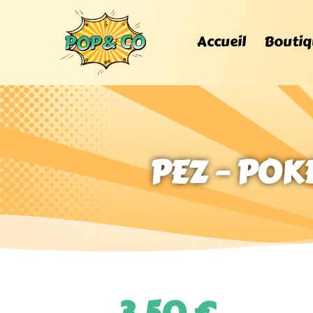
Accueil
Boutiq
PEZ – POK