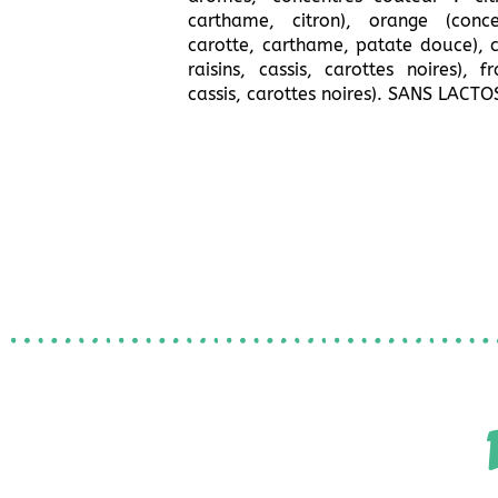
carthame, citron), orange (con
carotte, carthame, patate douce), c
raisins, cassis, carottes noires), f
cassis, carottes noires). SANS LACT