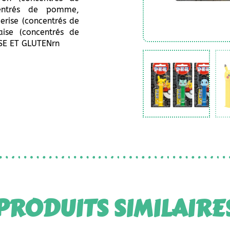
centrés de pomme,
erise (concentrés de
raise (concentrés de
OSE ET GLUTENrn
PRODUITS SIMILAIRE