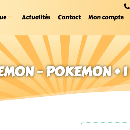
ue
Actualités
Contact
Mon compte
EMON – POKEMON + 