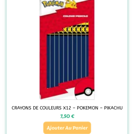
CRAYONS DE COULEURS X12 – POKEMON – PIKACHU
7,50
€
Ajouter Au Panier