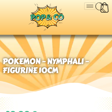
POKEMON – NYMPHALI –
FIGURINE 10CM