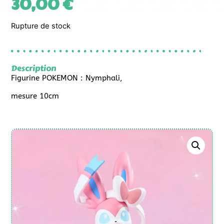
30,00
€
Rupture de stock
Description
Figurine POKEMON : Nymphali,
mesure 10cm