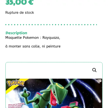
35,00
€
Rupture de stock
Description
Maquette Pokemon : Rayquaza,
à monter sans colle, ni peinture