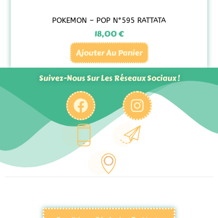
POKEMON – POP N°595 RATTATA
18,00
€
Ajouter Au Panier
Suivez-Nous Sur Les Réseaux Sociaux !