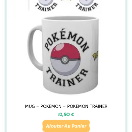
MUG – POKEMON – POKEMON TRAINER
12,50
€
Ajouter Au Panier