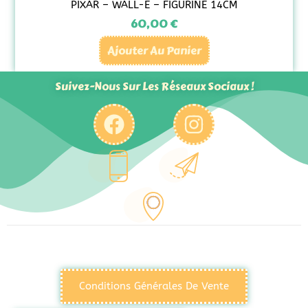
PIXAR – WALL-E – FIGURINE 14CM
60,00
€
Ajouter Au Panier
Suivez-Nous Sur Les Réseaux Sociaux !
Conditions Générales De Vente