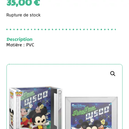
35,00
€
Rupture de stock
Description
Matière : PVC