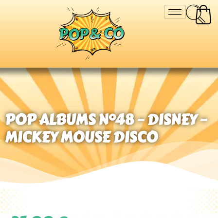
POP ALBUMS N°48 – DISNEY –
MICKEY MOUSE DISCO