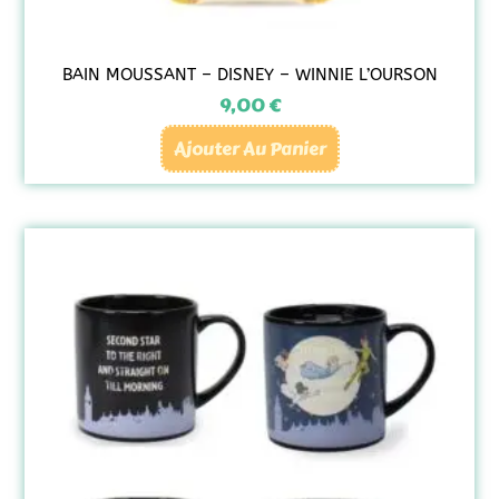
BAIN MOUSSANT – DISNEY – WINNIE L’OURSON
9,00
€
Ajouter Au Panier