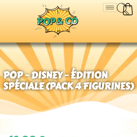
POP – DISNEY – ÉDITION
SPÉCIALE (PACK 4 FIGURINES)