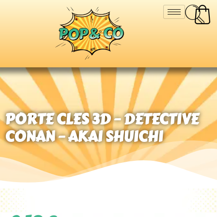
PORTE CLES 3D – DETECTIVE
CONAN – AKAI SHUICHI