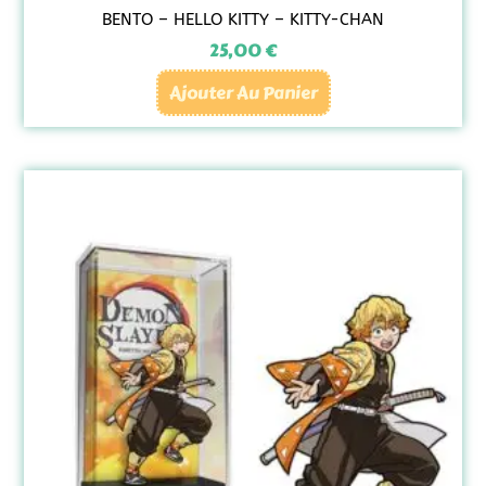
BENTO – HELLO KITTY – KITTY-CHAN
25,00
€
Ajouter Au Panier