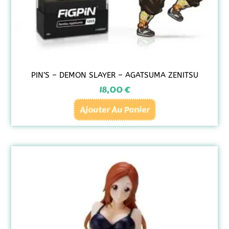
PIN’S – DEMON SLAYER – AGATSUMA ZENITSU
18,00
€
Ajouter Au Panier