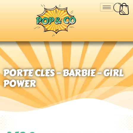
PORTE CLES – BARBIE – GIRL
POWER