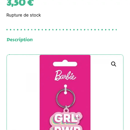
3,50
€
Rupture de stock
Description