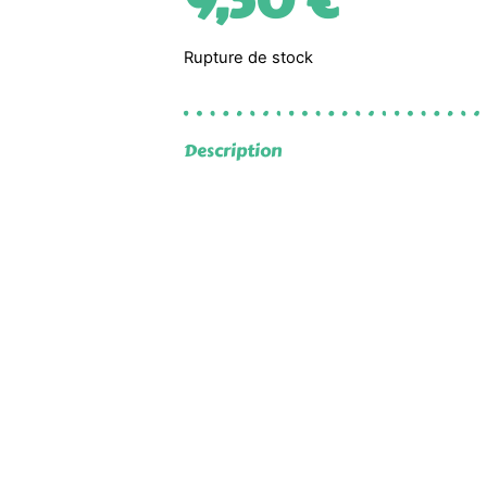
9,50
€
Rupture de stock
Description