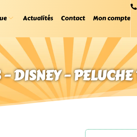
ue
Actualités
Contact
Mon compte
 – DISNEY – PELUCHE 