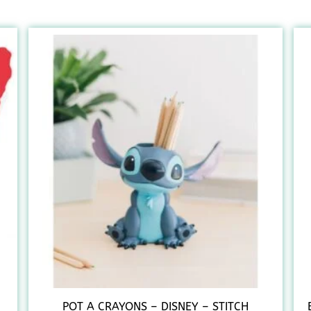
POT A CRAYONS – DISNEY – STITCH