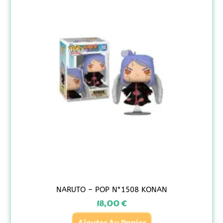
NARUTO – POP N°1508 KONAN
18,00
€
Ajouter Au Panier