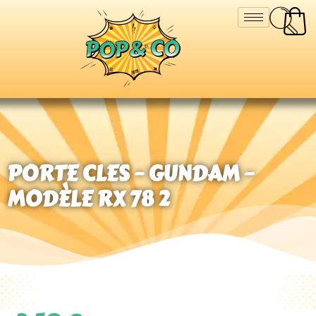
PORTE CLES – GUNDAM –
MODÈLE RX 78 2