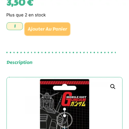
3,50
€
Plus que 2 en stock
Ajouter Au Panier
Description