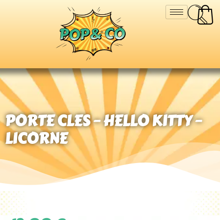
PORTE CLES – HELLO KITTY –
LICORNE