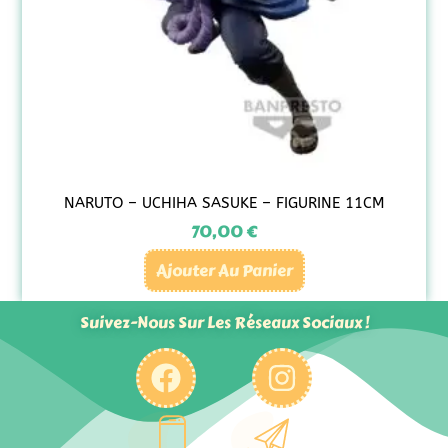
NARUTO – UCHIHA SASUKE – FIGURINE 11CM
70,00
€
Ajouter Au Panier
Suivez-Nous Sur Les Réseaux Sociaux !