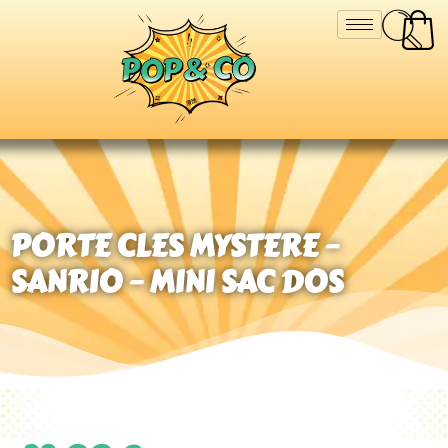
PORTE CLES MYSTERE –
SANRIO – MINI SAC DOS