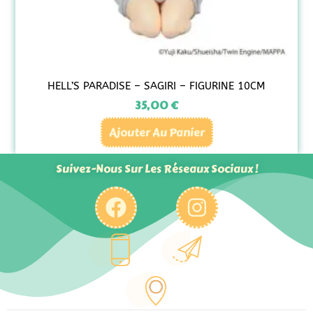
HELL’S PARADISE – SAGIRI – FIGURINE 10CM
35,00
€
Ajouter Au Panier
Suivez-Nous Sur Les Réseaux Sociaux !