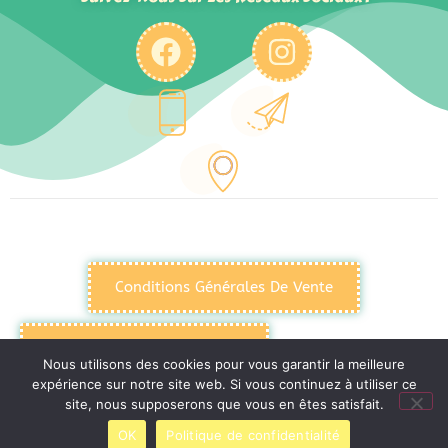
Conditions Générales De Vente
Politique De Confidentialité
Nous utilisons des cookies pour vous garantir la meilleure
expérience sur notre site web. Si vous continuez à utiliser ce
site, nous supposerons que vous en êtes satisfait.
Mentions Légales
OK
Politique de confidentialité