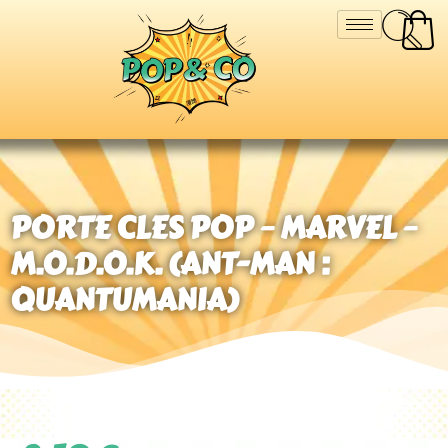
PORTE CLES POP – MARVEL –
M.O.D.O.K. (ANT-MAN :
QUANTUMANIA)