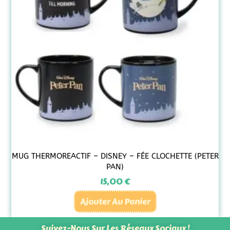
MUG THERMOREACTIF – DISNEY – FÉE CLOCHETTE (PETER
PAN)
15,00
€
Ajouter Au Panier
Suivez-Nous Sur Les Réseaux Sociaux !