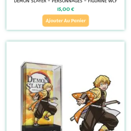
DEMON SLAYER – PERSONNAGES – FIGURINE WCF
15,00
€
Ajouter Au Panier