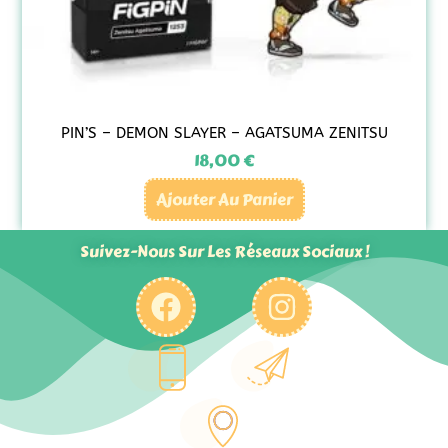
PIN’S – DEMON SLAYER – AGATSUMA ZENITSU
18,00
€
Ajouter Au Panier
Suivez-Nous Sur Les Réseaux Sociaux !