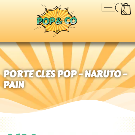
PORTE CLES POP – NARUTO –
PAIN