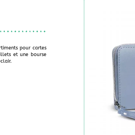
timents pour cartes
llets et une bourse
clair.