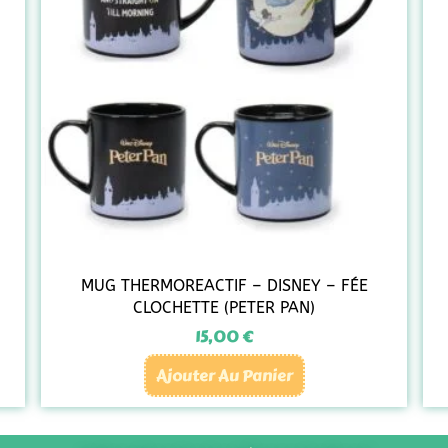
MUG THERMOREACTIF – DISNEY – FÉE
CLOCHETTE (PETER PAN)
15,00
€
Ajouter Au Panier