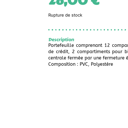
28,00
€
Rupture de stock
Description
Portefeuille comprenant 12 compar
de crédit, 2 compartiments pour bi
centrale fermée par une fermeture é
Composition : PVC, Polyestère