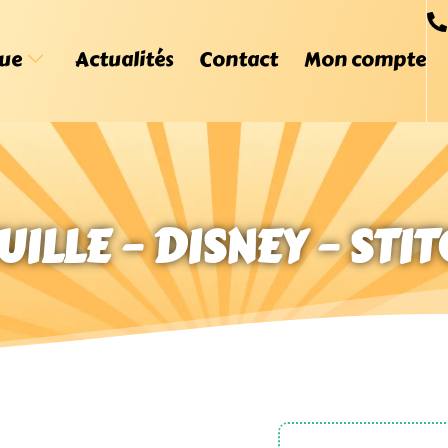
ue
Actualités
Contact
Mon compte
ILLE – DISNEY – STIT