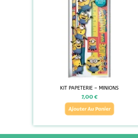
KIT PAPETERIE – MINIONS
7,00
€
Ajouter Au Panier