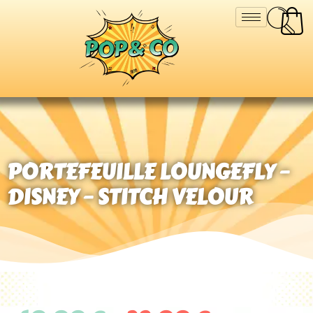
PORTEFEUILLE LOUNGEFLY –
DISNEY – STITCH VELOUR