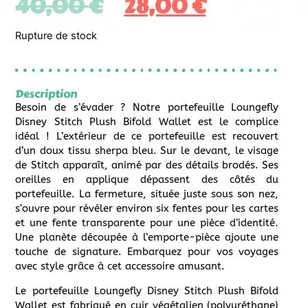
40,00
€
28,00
€
Rupture de stock
Description
Besoin de s’évader ? Notre portefeuille Loungefly
Disney Stitch Plush Bifold Wallet est le complice
idéal ! L’extérieur de ce portefeuille est recouvert
d’un doux tissu sherpa bleu. Sur le devant, le visage
de Stitch apparaît, animé par des détails brodés. Ses
oreilles en applique dépassent des côtés du
portefeuille. La fermeture, située juste sous son nez,
s’ouvre pour révéler environ six fentes pour les cartes
et une fente transparente pour une pièce d’identité.
Une planète découpée à l’emporte-pièce ajoute une
touche de signature. Embarquez pour vos voyages
avec style grâce à cet accessoire amusant.
Le portefeuille Loungefly Disney Stitch Plush Bifold
Wallet est fabriqué en cuir végétalien (polyuréthane)