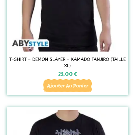
T-SHIRT – DEMON SLAYER – KAMADO TANJIRO (TAILLE
XL)
25,00
€
Ajouter Au Panier