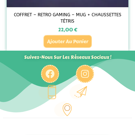
COFFRET – RETRO GAMING – MUG + CHAUSSETTES
TÉTRIS
22,00
€
Ajouter Au Panier
Suivez-Nous Sur Les Réseaux Sociaux !