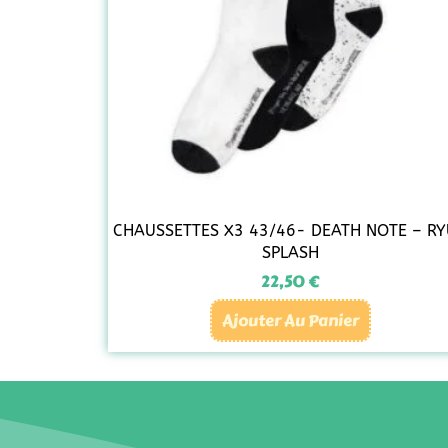
CHAUSSETTES X3 43/46- DEATH NOTE – R
SPLASH
22,50
€
Ajouter Au Panier