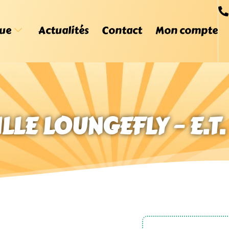
ue
Actualités
Contact
Mon compte
LE LOUNGEFLY – E.T