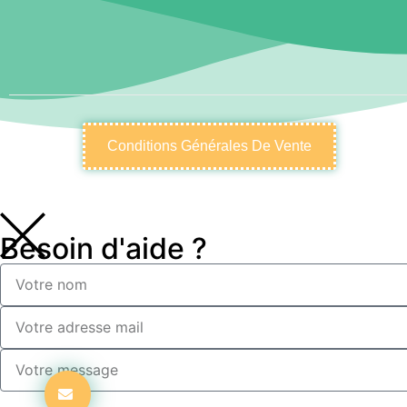
Conditions Générales De Vente
Besoin d'aide ?