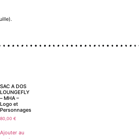
ille).
SAC A DOS
LOUNGEFLY
– MHA –
Logo et
Personnages
80,00
€
Ajouter au