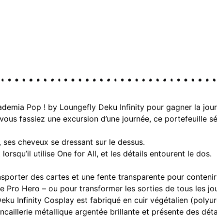
demia Pop ! by Loungefly Deku Infinity pour gagner la jour
us fassiez une excursion d’une journée, ce portefeuille sé
e, ses cheveux se dressant sur le dessus.
 lorsqu’il utilise One for All, et les détails entourent le dos.
nsporter des cartes et une fente transparente pour contenir 
de Pro Hero – ou pour transformer les sorties de tous les jo
 Infinity Cosplay est fabriqué en cuir végétalien (polyur
quincaillerie métallique argentée brillante et présente des d