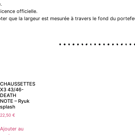
.
ence officielle.
er que la largeur est mesurée à travers le fond du portefeu
CHAUSSETTES
X3 43/46-
DEATH
NOTE – Ryuk
splash
22,50
€
Ajouter au