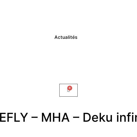
Actualités
Y – MHA – Deku infini