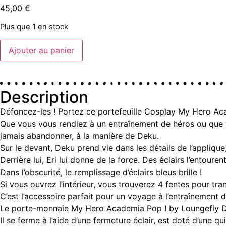
45,00
€
Plus que 1 en stock
Ajouter au panier
Description
Défoncez-les ! Portez ce portefeuille Cosplay My Hero Aca
Que vous vous rendiez à un entraînement de héros ou que vo
jamais abandonner, à la manière de Deku.
Sur le devant, Deku prend vie dans les détails de l’appliqu
Derrière lui, Eri lui donne de la force. Des éclairs l’entourent
Dans l’obscurité, le remplissage d’éclairs bleus brille !
Si vous ouvrez l’intérieur, vous trouverez 4 fentes pour tra
C’est l’accessoire parfait pour un voyage à l’entraînement 
Le porte-monnaie My Hero Academia Pop ! by Loungefly Deku
Il se ferme à l’aide d’une fermeture éclair, est doté d’une 