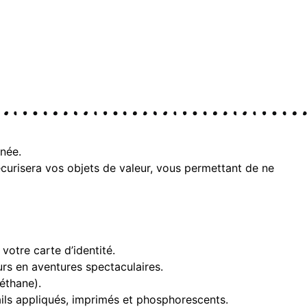
née.
curisera vos objets de valeur, vous permettant de ne
votre carte d’identité.
urs en aventures spectaculaires.
éthane).
étails appliqués, imprimés et phosphorescents.