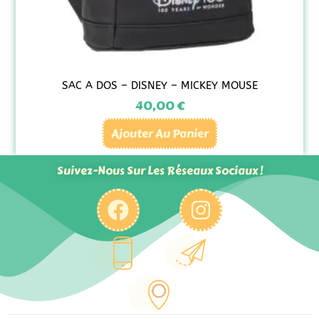
SAC A DOS – DISNEY – MICKEY MOUSE
40,00
€
Ajouter Au Panier
Suivez-Nous Sur Les Réseaux Sociaux !