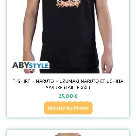
T-SHIRT – NARUTO – UZUMAKI NARUTO ET UCHIHA
SASUKE (TAILLE XXL)
25,00
€
Ajouter Au Panier