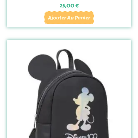
25,00
€
Ajouter Au Panier