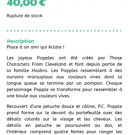
40,00
€
Rupture de stock
Description
Place à un ami qui éclate !
Les joyeux Popples ont été créés par Those
Characters From Cleveland et font depuis partie de
la famille Hasbro. Les Popples ressemblent à des
oursons marsupiaux aux couleurs vives dont la
longue queue se termine par un pompon. Chaque
personnage Popple se transforme pour ressembler à
une boule aux couleurs vives.
Recouvert d’une peluche douce et câline, P.C. Popple
prend forme sur le devant du portefeuille avec des
détails colorés sur le visage et les cheveux. Les
détails en peluche se poursuivent au dos, et
l’intérieur comprend quatre fentes pour ranger les