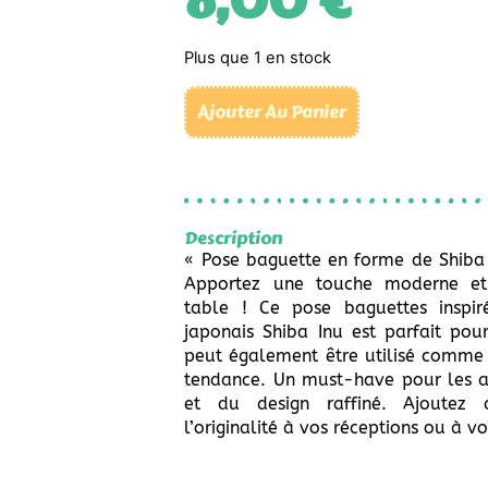
8,00
€
Plus que 1 en stock
Ajouter Au Panier
Description
« Pose baguette en forme de Shiba
Apportez une touche moderne et
table ! Ce pose baguettes inspir
japonais Shiba Inu est parfait pour
peut également être utilisé comme 
tendance. Un must-have pour les 
et du design raffiné. Ajoute
l’originalité à vos réceptions ou à vot