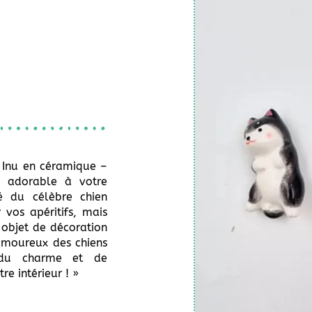
 Inu en céramique –
 adorable à votre
é du célèbre chien
 vos apéritifs, mais
objet de décoration
amoureux des chiens
z du charme et de
re intérieur ! »