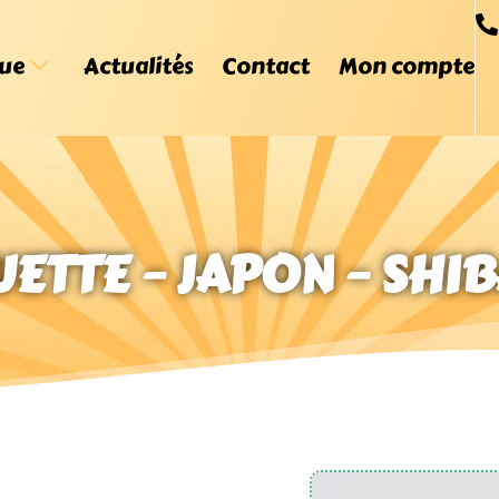
ue
Actualités
Contact
Mon compte
ETTE – JAPON – SHIB