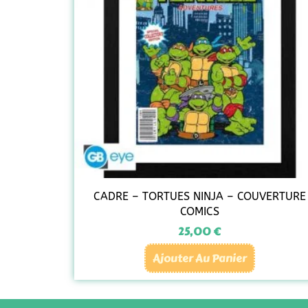
CADRE – TORTUES NINJA – COUVERTURE
COMICS
25,00
€
Ajouter Au Panier