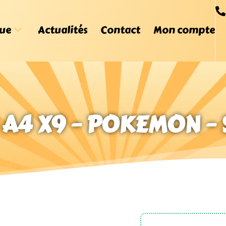
ue
Actualités
Contact
Mon compte
A4 X9 – POKEMON –