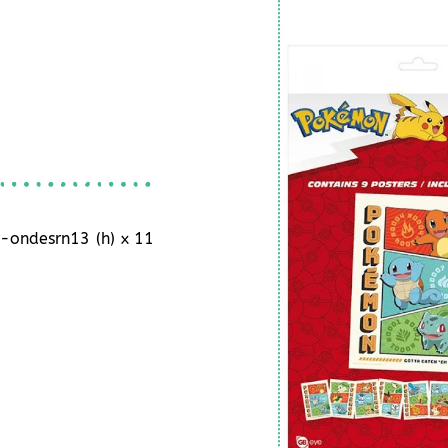
o-ondesrn13 (h) x 11