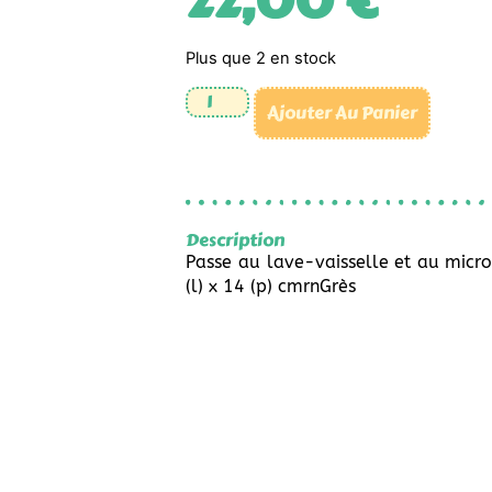
22,00
€
Plus que 2 en stock
Ajouter Au Panier
Description
Passe au lave-vaisselle et au micr
(l) x 14 (p) cmrnGrès