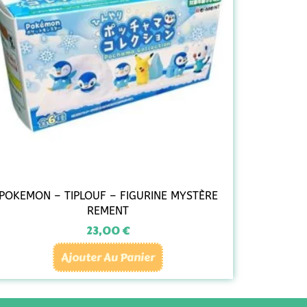
POKEMON – TIPLOUF – FIGURINE MYSTÈRE
REMENT
23,00
€
Ajouter Au Panier