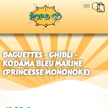
BAGUETTES – GHIBLI –
KODAMA BLEU MARINE
(PRINCESSE MONONOKE)