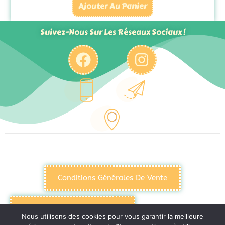
Ajouter Au Panier
Suivez-Nous Sur Les Réseaux Sociaux !
Conditions Générales De Vente
Politique De Confidentialité
Nous utilisons des cookies pour vous garantir la meilleure