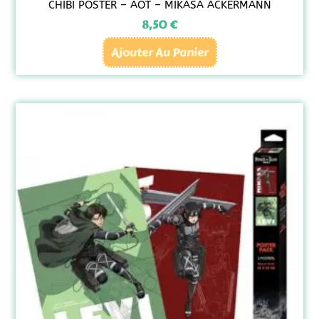
CHIBI POSTER – AOT – MIKASA ACKERMANN
8,50
€
Ajouter Au Panier