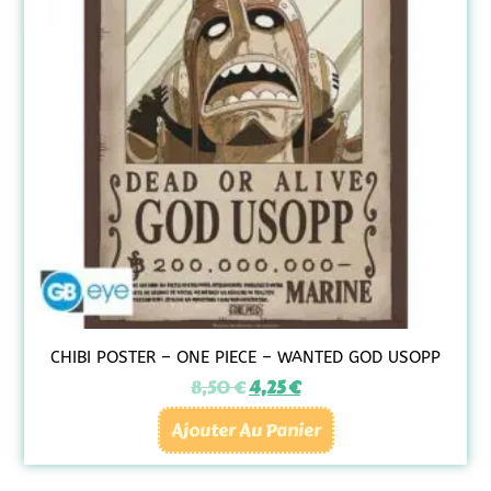
CHIBI POSTER – ONE PIECE – WANTED GOD USOPP
8,50
€
4,25
€
Ajouter Au Panier