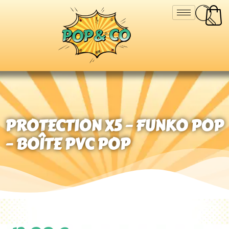
PROTECTION X5 – FUNKO POP
– BOÎTE PVC POP