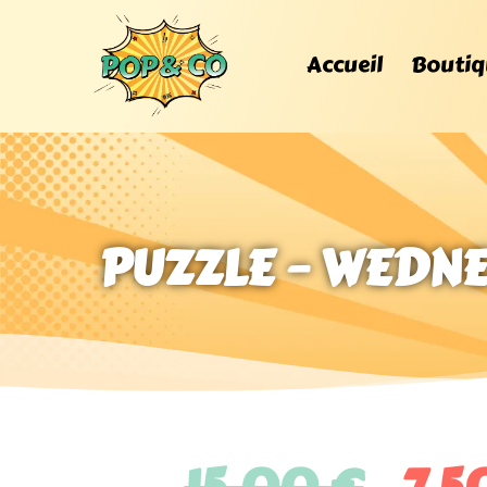
Accueil
Boutiq
PUZZLE – WEDN