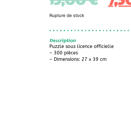
15,00
€
7,5
Rupture de stock
Description
Puzzle sous licence officielle
– 300 pièces
– Dimensions: 27 x 39 cm