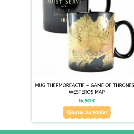
MUG THERMOREACTIF – GAME OF THRONES
WESTEROS MAP
16,50
€
Ajouter Au Panier