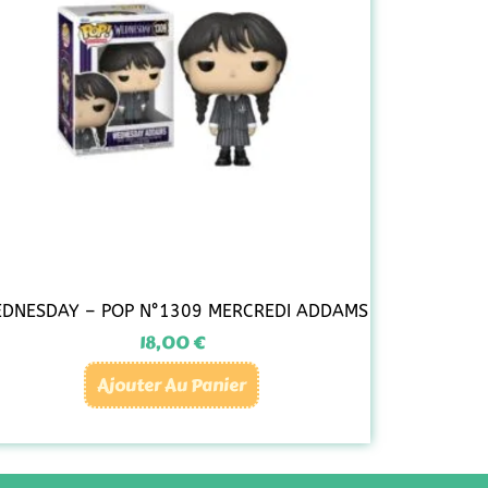
DNESDAY – POP N°1309 MERCREDI ADDAMS
18,00
€
Ajouter Au Panier