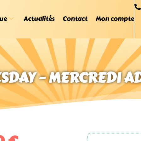
ue
Actualités
Contact
Mon compte
ESDAY – MERCREDI A