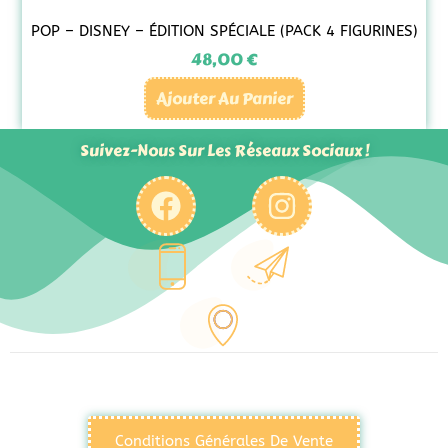
POP – DISNEY – ÉDITION SPÉCIALE (PACK 4 FIGURINES)
48,00
€
Ajouter Au Panier
Suivez-Nous Sur Les Réseaux Sociaux !
Conditions Générales De Vente