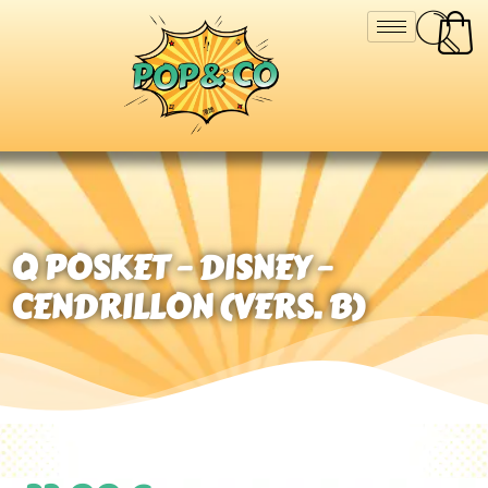
Q POSKET – DISNEY –
CENDRILLON (VERS. B)