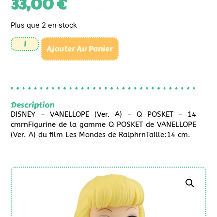
33,00
€
Plus que 2 en stock
Ajouter Au Panier
Description
DISNEY – VANELLOPE (Ver. A) – Q POSKET – 14
cmrnFigurine de la gamme Q POSKET de VANELLOPE
(Ver. A) du film Les Mondes de RalphrnTaille:14 cm.