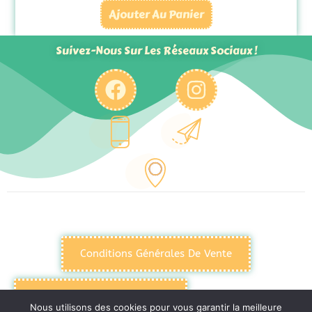
Ajouter Au Panier
Suivez-Nous Sur Les Réseaux Sociaux !
Conditions Générales De Vente
Politique De Confidentialité
Nous utilisons des cookies pour vous garantir la meilleure