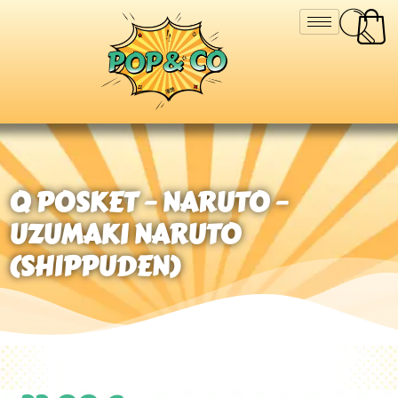
Q POSKET – NARUTO –
UZUMAKI NARUTO
(SHIPPUDEN)