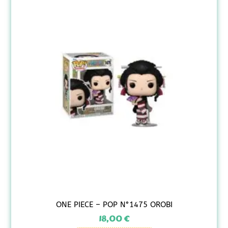
ONE PIECE – POP N°1475 OROBI
18,00
€