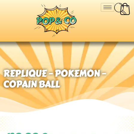
REPLIQUE – POKEMON –
COPAIN BALL