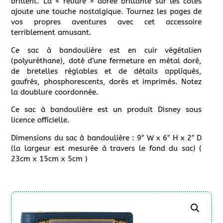
brillent. La « reliure » dorée brillante sur les côtés
ajoute une touche nostalgique. Tournez les pages de
vos propres aventures avec cet accessoire
terriblement amusant.
Ce sac à bandoulière est en cuir végétalien
(polyuréthane), doté d’une fermeture en métal doré,
de bretelles réglables et de détails appliqués,
gaufrés, phosphorescents, dorés et imprimés. Notez
la doublure coordonnée.
Ce sac à bandoulière est un produit Disney sous
licence officielle.
Dimensions du sac à bandoulière : 9″ W x 6″ H x 2″ D
(la largeur est mesurée à travers le fond du sac) (
23cm x 15cm x 5cm )