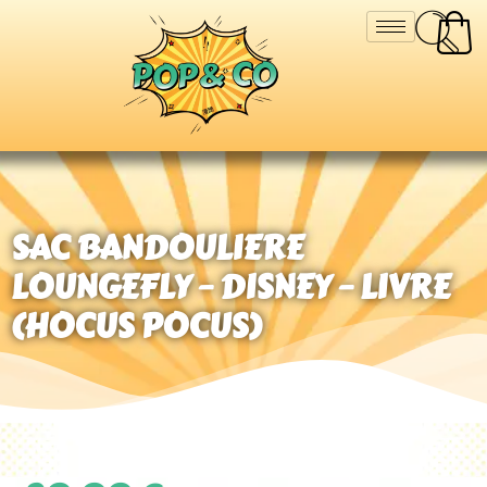
SAC BANDOULIERE
LOUNGEFLY – DISNEY – LIVRE
(HOCUS POCUS)