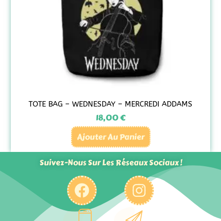
TOTE BAG – WEDNESDAY – MERCREDI ADDAMS
18,00
€
Ajouter Au Panier
Suivez-Nous Sur Les Réseaux Sociaux !