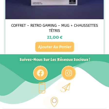
COFFRET – RETRO GAMING – MUG + CHAUSSETTES
TÉTRIS
22,00
€
Ajouter Au Panier
Suivez-Nous Sur Les Réseaux Sociaux !