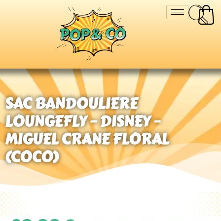
SAC BANDOULIERE
LOUNGEFLY – DISNEY –
MIGUEL CRANE FLORAL
(COCO)