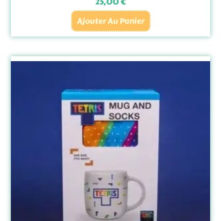
25,00
€
Ajouter Au Panier