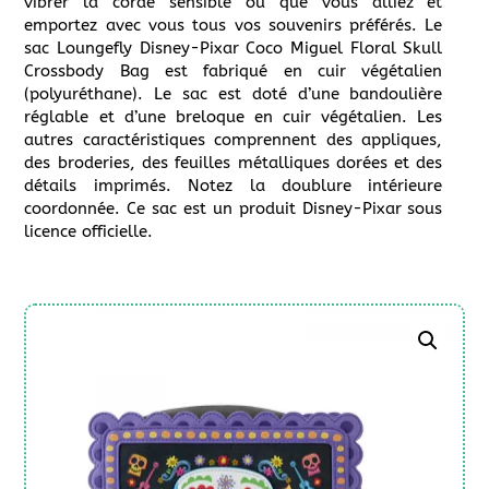
vibrer la corde sensible où que vous alliez et
emportez avec vous tous vos souvenirs préférés. Le
sac Loungefly Disney-Pixar Coco Miguel Floral Skull
Crossbody Bag est fabriqué en cuir végétalien
(polyuréthane). Le sac est doté d’une bandoulière
réglable et d’une breloque en cuir végétalien. Les
autres caractéristiques comprennent des appliques,
des broderies, des feuilles métalliques dorées et des
détails imprimés. Notez la doublure intérieure
coordonnée. Ce sac est un produit Disney-Pixar sous
licence officielle.