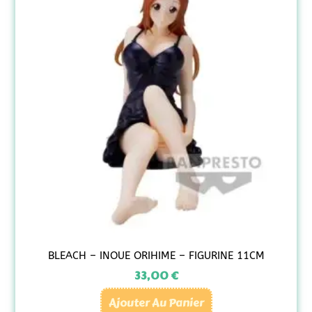
BLEACH – INOUE ORIHIME – FIGURINE 11CM
33,00
€
Ajouter Au Panier