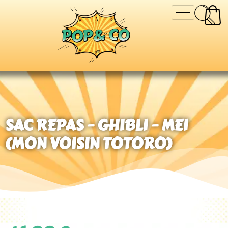
SAC REPAS – GHIBLI – MEI
(MON VOISIN TOTORO)