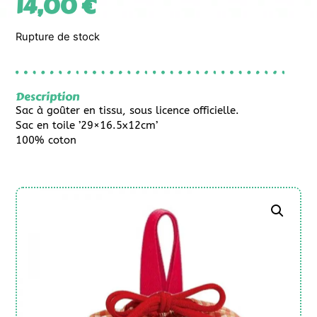
14,00
€
Rupture de stock
Description
Sac à goûter en tissu, sous licence officielle.
Sac en toile ’29×16.5x12cm’
100% coton