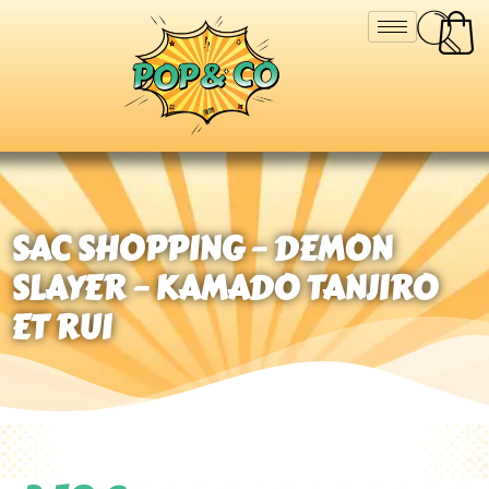
SAC SHOPPING – DEMON
SLAYER – KAMADO TANJIRO
ET RUI