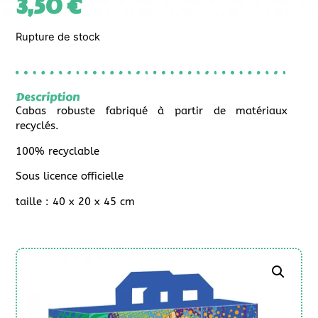
3,50
€
Rupture de stock
Description
Cabas robuste fabriqué à partir de matériaux
recyclés.
100% recyclable
Sous licence officielle
taille : 40 x 20 x 45 cm