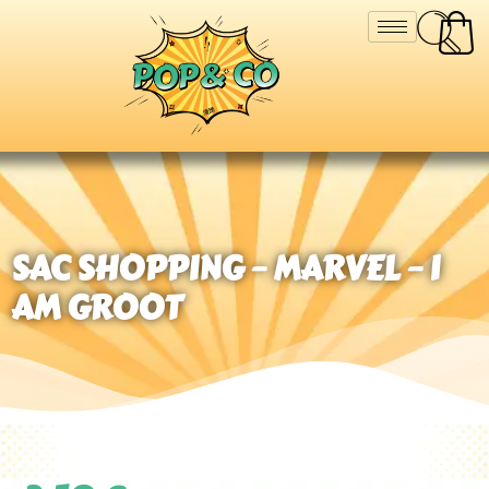
SAC SHOPPING – MARVEL – I
AM GROOT