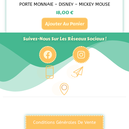
PORTE MONNAIE – DISNEY – MICKEY MOUSE
18,00
€
Ajouter Au Panier
Suivez-Nous Sur Les Réseaux Sociaux !
Conditions Générales De Vente