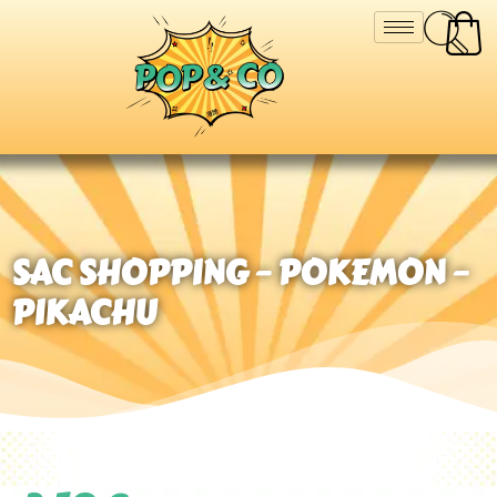
SAC SHOPPING – POKEMON –
PIKACHU