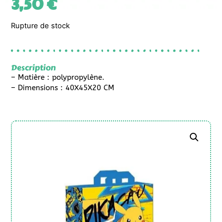
3,50
€
Rupture de stock
Description
– Matière : polypropylène.
– Dimensions : 40X45X20 CM