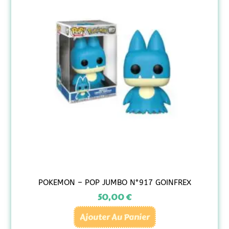
POKEMON – POP JUMBO N°917 GOINFREX
50,00
€
Ajouter Au Panier