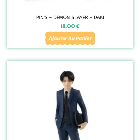
PIN’S – DEMON SLAYER – DAKI
18,00
€
Ajouter Au Panier