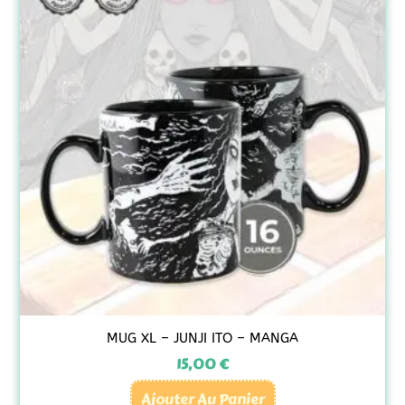
MUG XL – JUNJI ITO – MANGA
15,00
€
Ajouter Au Panier