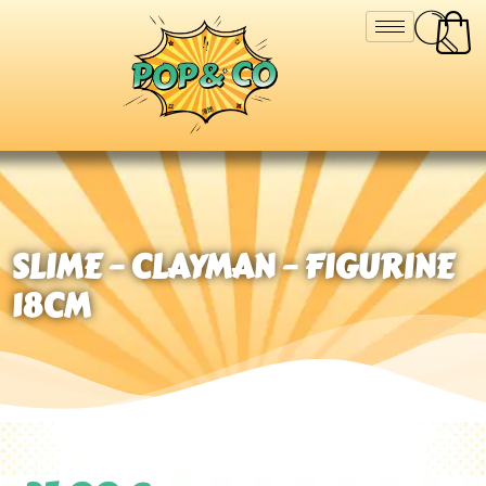
SLIME – CLAYMAN – FIGURINE
18CM