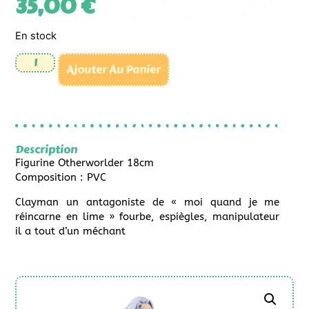
35,00
€
En stock
Ajouter Au Panier
Description
Figurine Otherworlder 18cm
Composition : PVC
Clayman un antagoniste de « moi quand je me
réincarne en lime » fourbe, espiègles, manipulateur
il a tout d’un méchant