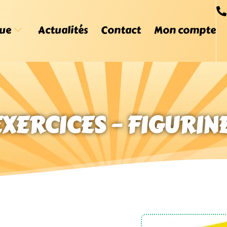
ue
Actualités
Contact
Mon compte
 EXERCICES – FIGURIN