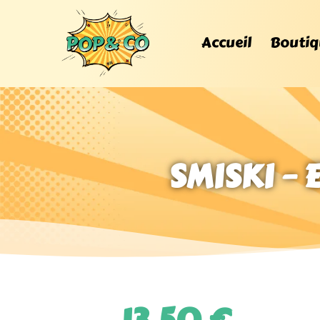
Accueil
Boutiq
SMISKI –