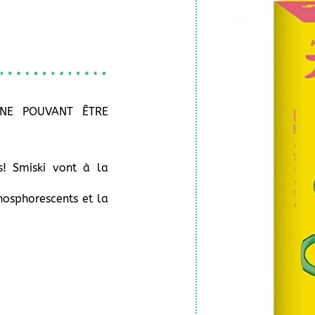
 NE POUVANT ÊTRE
s! Smiski vont à la
phosphorescents et la