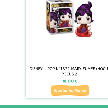
DISNEY – POP N°1372 MARY FUMÉE (HOC
POCUS 2)
18,00
€
Ajouter Au Panier