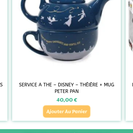
US
SERVICE A THE – DISNEY – THÉIÈRE + MUG
PETER PAN
40,00
€
Ajouter Au Panier