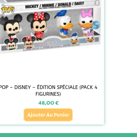
POP – DISNEY – ÉDITION SPÉCIALE (PACK 4
FIGURINES)
48,00
€
Ajouter Au Panier