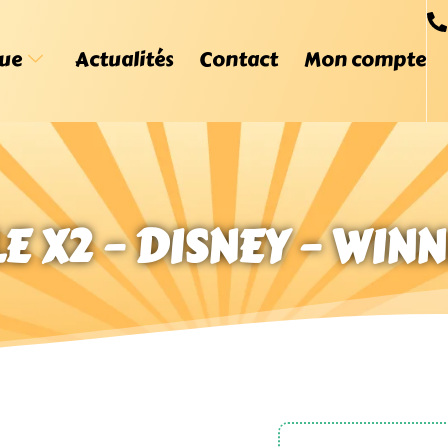
ue
Actualités
Contact
Mon compte
LE X2 – DISNEY – WIN