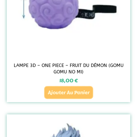
LAMPE 3D – ONE PIECE – FRUIT DU DÉMON (GOMU
GOMU NO MI)
18,00
€
Ajouter Au Panier