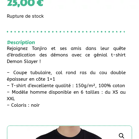
25,00
€
Rupture de stock
Description
Rejoignez Tanjiro et ses amis dans leur quête
d’éradication des démons avec ce génial t-shirt
Demon Slayer !
– Coupe tubulaire, col rond ras du cou double
épaisseur en côte 1×1
– T-shirt d’excellente qualité : 150g/m², 100% coton
– Modèle homme disponible en 6 tailles : du XS au
XXL
– Coloris : noir