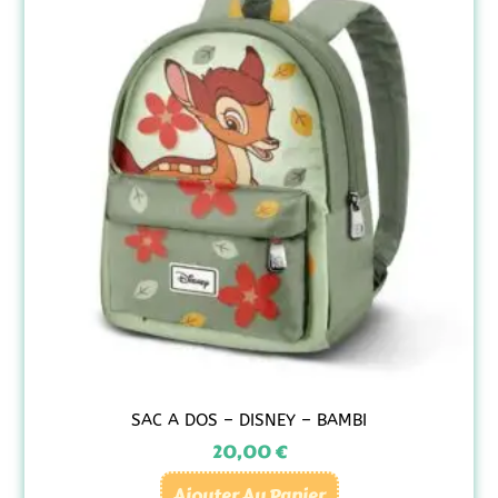
SAC A DOS – DISNEY – BAMBI
20,00
€
Ajouter Au Panier