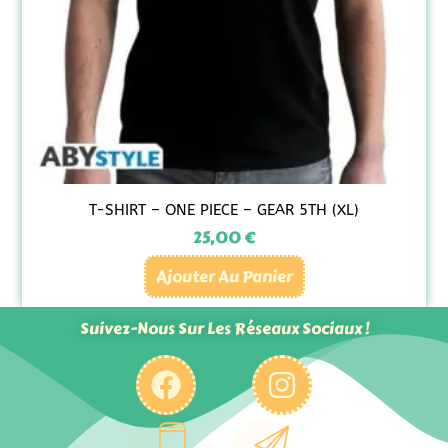
T-SHIRT – ONE PIECE – GEAR 5TH (XL)
25,00
€
Ajouter Au Panier
Suivez-Nous Sur Les Réseaux Sociaux !