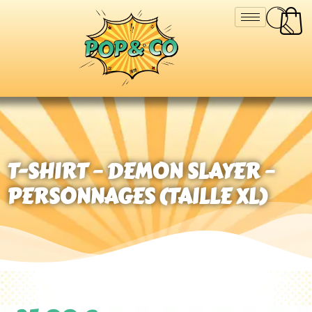
T-SHIRT – DEMON SLAYER –
PERSONNAGES (TAILLE XL)