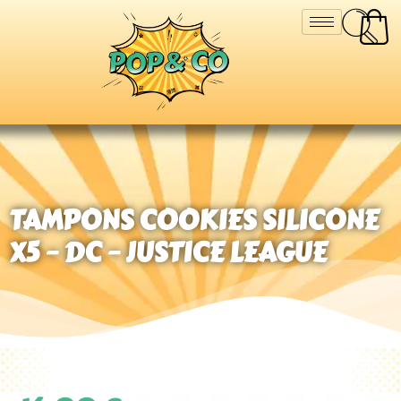
TAMPONS COOKIES SILICONE
X5 – DC – JUSTICE LEAGUE