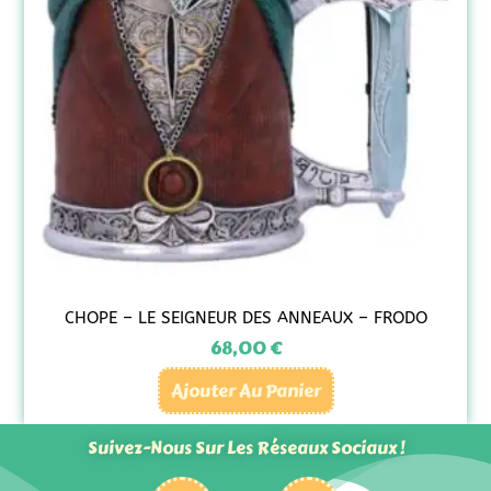
CHOPE – LE SEIGNEUR DES ANNEAUX – FRODO
68,00
€
Ajouter Au Panier
Suivez-Nous Sur Les Réseaux Sociaux !