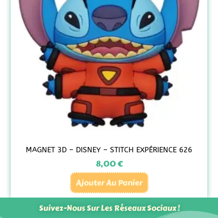
MAGNET 3D – DISNEY – STITCH EXPÉRIENCE 626
8,00
€
Ajouter Au Panier
Suivez-Nous Sur Les Réseaux Sociaux !