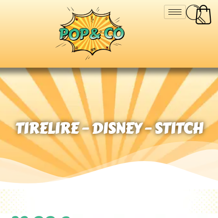
TIRELIRE – DISNEY – STITCH