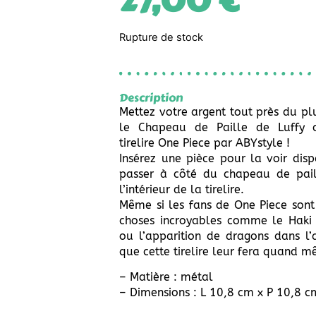
27,00
€
Rupture de stock
Description
Mettez votre argent tout près du plu
le Chapeau de Paille de Luffy 
tirelire One Piece par ABYstyle !
Insérez une pièce pour la voir dispa
passer à côté du chapeau de pail
l’intérieur de la tirelire.
Même si les fans de One Piece sont
choses incroyables comme le Haki
ou l’apparition de dragons dans l
que cette tirelire leur fera quand m
– Matière : métal
– Dimensions : L 10,8 cm x P 10,8 