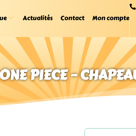
ue
Actualités
Contact
Mon compte
 ONE PIECE – CHAPEA