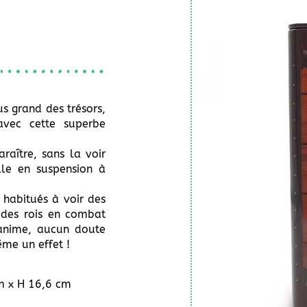
s grand des trésors,
avec cette superbe
raître, sans la voir
le en suspension à
 habitués à voir des
 des rois en combat
’anime, aucun doute
ême un effet !
cm x H 16,6 cm