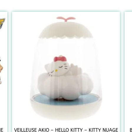
NE
VEILLEUSE AKIO – HELLO KITTY – KITTY NUAGE