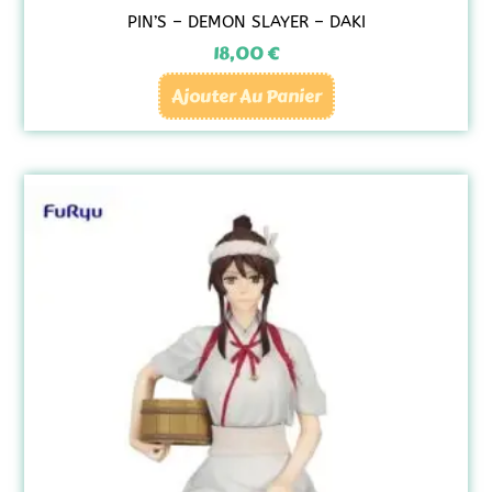
PIN’S – DEMON SLAYER – DAKI
18,00
€
Ajouter Au Panier