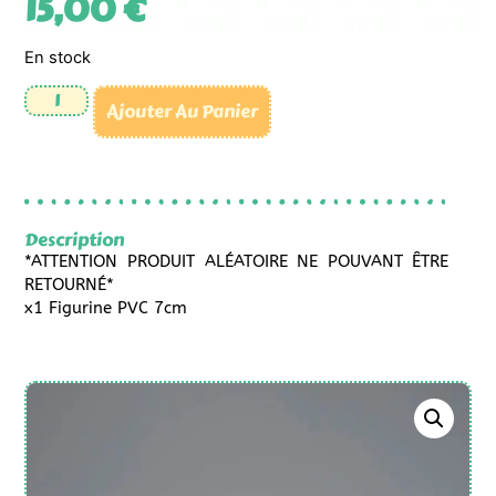
15,00
€
En stock
Ajouter Au Panier
Description
*ATTENTION PRODUIT ALÉATOIRE NE POUVANT ÊTRE
RETOURNÉ*
x1 Figurine PVC 7cm