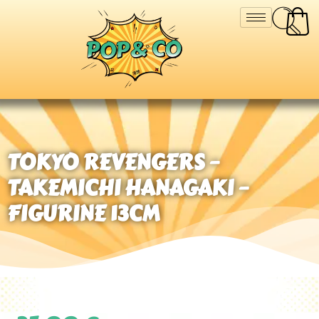
TOKYO REVENGERS –
TAKEMICHI HANAGAKI –
FIGURINE 13CM