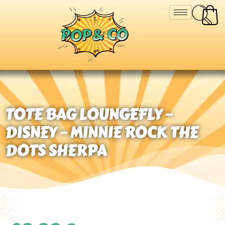
TOTE BAG LOUNGEFLY –
DISNEY – MINNIE ROCK THE
DOTS SHERPA