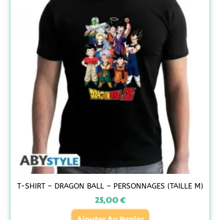
T-SHIRT – DRAGON BALL – PERSONNAGES (TAILLE M)
25,00
€
Ajouter Au Panier