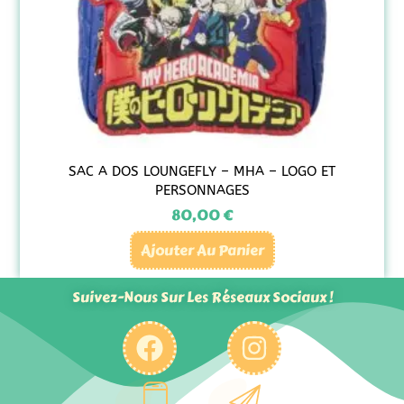
SAC A DOS LOUNGEFLY – MHA – LOGO ET
PERSONNAGES
80,00
€
Ajouter Au Panier
Suivez-Nous Sur Les Réseaux Sociaux !