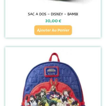
SAC A DOS – DISNEY – BAMBI
20,00
€
Ajouter Au Panier