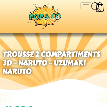
TROUSSE 2 COMPARTIMENTS
3D – NARUTO – UZUMAKI
NARUTO