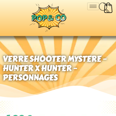
VERRE SHOOTER MYSTERE –
HUNTER X HUNTER –
PERSONNAGES