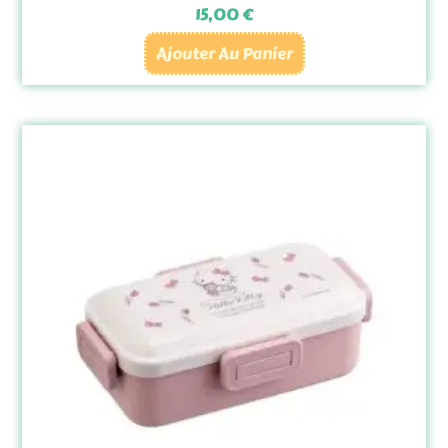
15,00
€
Ajouter Au Panier