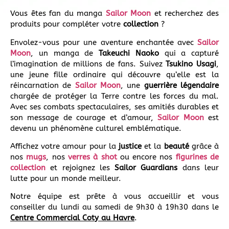
Vous êtes fan du manga
Sailor Moon
et recherchez des
produits pour compléter votre
collection
?
Envolez-vous pour une aventure enchantée avec
Sailor
Moon
, un manga de
Takeuchi Naoko
qui a capturé
l’imagination de millions de fans. Suivez
Tsukino Usagi
,
une jeune fille ordinaire qui découvre qu’elle est la
réincarnation de
Sailor Moon
, une
guerrière légendaire
chargée de protéger la Terre contre les forces du mal.
Avec ses combats spectaculaires, ses amitiés durables et
son message de courage et d’amour,
Sailor Moon
est
devenu un phénomène culturel emblématique.
Affichez votre amour pour la
justice
et la
beauté
grâce à
nos
mugs
, nos
verres à shot
ou encore nos
figurines de
collection
et rejoignez les
Sailor Guardians
dans leur
lutte pour un monde meilleur.
Notre équipe est prête à vous accueillir et vous
conseiller du lundi au samedi de 9h30 à 19h30 dans le
Centre Commercial Coty au Havre
.