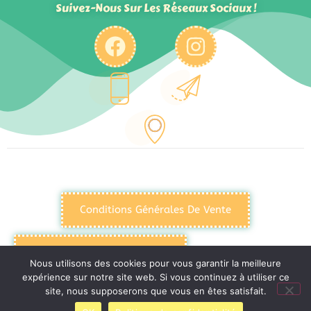
Suivez-Nous Sur Les Réseaux Sociaux !
Conditions Générales De Vente
Politique De Confidentialité
Nous utilisons des cookies pour vous garantir la meilleure
expérience sur notre site web. Si vous continuez à utiliser ce
site, nous supposerons que vous en êtes satisfait.
Mentions Légales