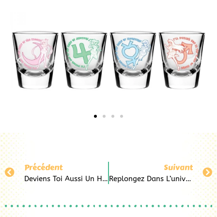
Précédent
Suivant
Deviens Toi Aussi Un Hunter Grâce À Pop&Co Au Havre
Replongez Dans L’univers Disney Avec Mickey Et Minnie Mouse Chez Pop&Co Au Havre