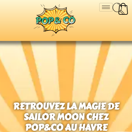
RETROUVEZ LA MAGIE DE
SAILOR MOON CHEZ
POP&CO AU HAVRE