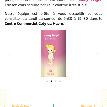
plongez dans l’univers enchanté des
Sonny Angel
.
Laissez vous séduire par leur charme irresistible.
Notre équipe est prête à vous accueillir et vous
conseiller du lundi au samedi de 9h30 à 19h30 dans le
Centre Commercial Coty au Havre
.
Précédent
Suivant