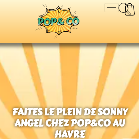
FAITES LE PLEIN DE SONNY
ANGEL CHEZ POP&CO AU
HAVRE