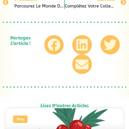
Parcourez Le Monde Des Merveilles Avec Alice Chez Pop&Co Au Havre
Complétez Votre Collection De Lorcana Grâce À Pop&Co Au Havre
Partagez
L'article !
Lisez D'autres Articles
Blog