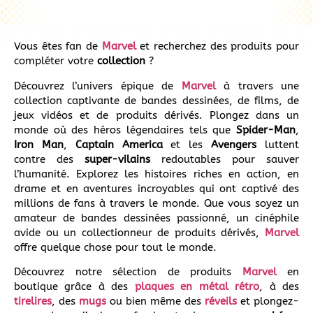
Vous êtes fan de
Marvel
et recherchez des produits pour
compléter votre
collection
?
Découvrez l’univers épique de
Marvel
à travers une
collection captivante de bandes dessinées, de films, de
jeux vidéos et de produits dérivés. Plongez dans un
monde où des héros légendaires tels que
Spider-Man
,
Iron Man
,
Captain America
et les
Avengers
luttent
contre des
super-vilains
redoutables pour sauver
l’humanité. Explorez les histoires riches en action, en
drame et en aventures incroyables qui ont captivé des
millions de fans à travers le monde. Que vous soyez un
amateur de bandes dessinées passionné, un cinéphile
avide ou un collectionneur de produits dérivés,
Marvel
offre quelque chose pour tout le monde.
Découvrez notre sélection de produits
Marvel
en
boutique grâce à des
plaques en métal rétro
, à des
tirelires
, des
mugs
ou bien même des
réveils
et plongez-