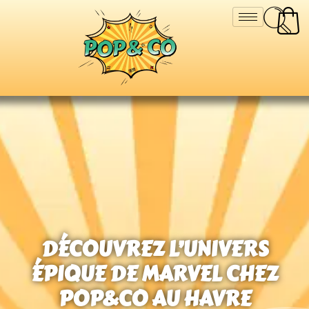
DÉCOUVREZ L’UNIVERS
ÉPIQUE DE MARVEL CHEZ
POP&CO AU HAVRE