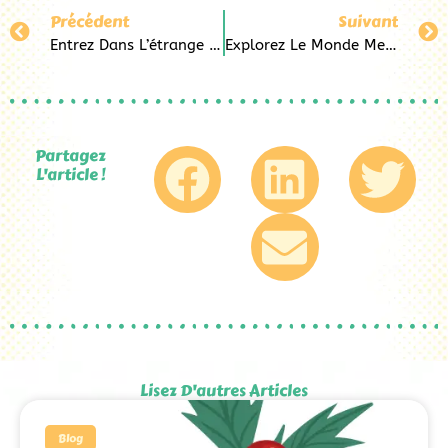
Précédent
Suivant
Entrez Dans L’étrange Monde De Jack Skellington Chez Pop&Co Au Havre
Explorez Le Monde Merveilleux De Groot Chez Pop&Co Au Havre
Partagez
L'article !
Lisez D'autres Articles
Blog