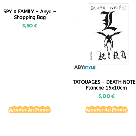
SPY X FAMILY – Anya –
Shopping Bag
3,50
€
TATOUAGES – DEATH NOTE
Planche 15x10cm
5,00
€
Ajouter Au Panier
Ajouter Au Panier