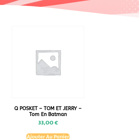
Q POSKET – TOM ET JERRY –
Tom En Batman
33,00
€
Ajouter Au Panier