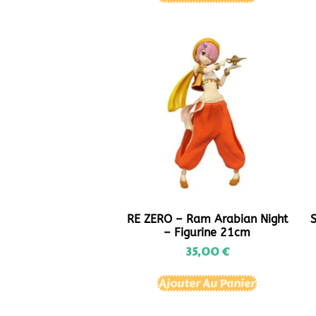
RE ZERO – Ram Arabian Night
– Figurine 21cm
35,00
€
Ajouter Au Panier