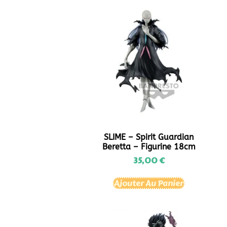
SLIME – Spirit Guardian
Beretta – Figurine 18cm
35,00
€
Ajouter Au Panier