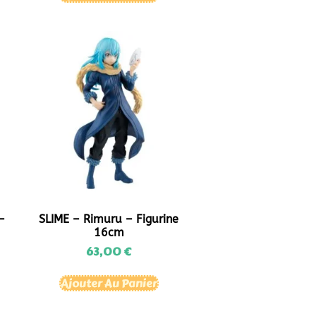
–
SLIME – Rimuru – Figurine
16cm
63,00
€
Ajouter Au Panier