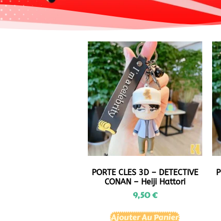
PORTE CLES 3D – DETECTIVE
P
CONAN – Heiji Hattori
9,50
€
Ajouter Au Panier